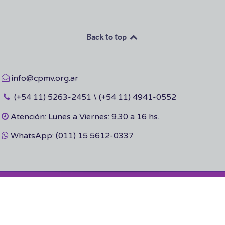
Back to top
info@cpmv.org.ar
(+54 11) 5263-2451 \ (+54 11) 4941-0552
Atención: Lunes a Viernes: 9.30 a 16 hs.
WhatsApp: (011) 15 5612-0337