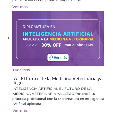
paciente felino con prurito: Diagnósticos
…
Ver más
+
Ver más
IA - El futuro de la Medicina Veterinaria ya
llegó
INTELIGENCIA ARTIFICIAL EL FUTURO DE LA
MEDICINA VETERINARIA YA LLEGÓ Potenciá tu
práctica profesional con la Diplomatura en Inteligencia
Artificial aplicada
…
Ver más