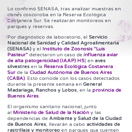
Lo confirmó SENASA, tras analizar muestras en
cisnes coscoroba en la Reserva Ecológica
Costanera Sur. Se realizarán monitoreos en
parques y reservas.
Por diagnóstico de laboratorio, el
Servicio
Nacional de Sanidad y Calidad Agroalimentaria
(SENASA)
y el
Instituto de Zoonosis "Luis
Pasteur"
detectaron un caso de
influenza aviar
de alta patogenicidad (IAAP) H5
] en
aves
silvestres
en la
Reserva Ecológica Costanera
Sur
de la
Ciudad Autónoma de Buenos Aires
(CABA)
. Esto coincide con los casos detectados
durante la presente semana en
General
Madariaga, Ranchos y Lobos
, en la
provincia de
Buenos Aires
.
El organismo sanitario nacional, junto
al
Ministerio de Salud de la Nación
y las
dependencias de
Ambiente y Salud de la Ciudad
de Buenos Aires
, llevarán a cabo
actividades de
rastrillaje y monitoreo
en parques que cuenten