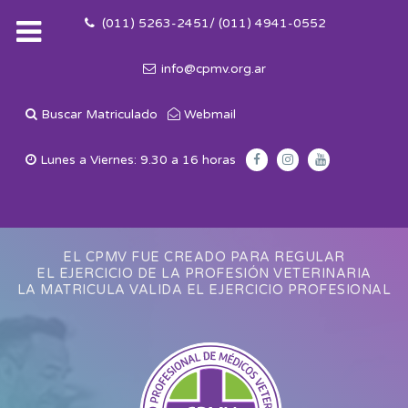
(011) 5263-2451/ (011) 4941-0552
info@cpmv.org.ar
Buscar Matriculado
Webmail
Lunes a Viernes: 9.30 a 16 horas
EL CPMV FUE CREADO PARA REGULAR
EL EJERCICIO DE LA PROFESIÓN VETERINARIA
LA MATRICULA VALIDA EL EJERCICIO PROFESIONAL