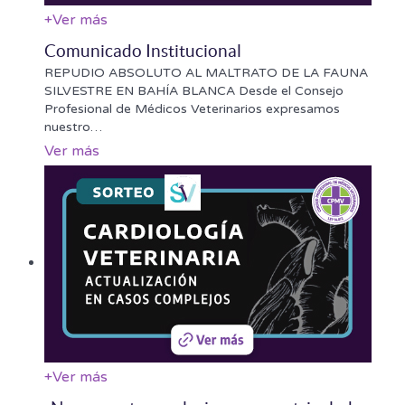
+
Ver más
Comunicado Institucional
REPUDIO ABSOLUTO AL MALTRATO DE LA FAUNA
SILVESTRE EN BAHÍA BLANCA Desde el Consejo
Profesional de Médicos Veterinarios expresamos
nuestro
…
Ver más
+
Ver más