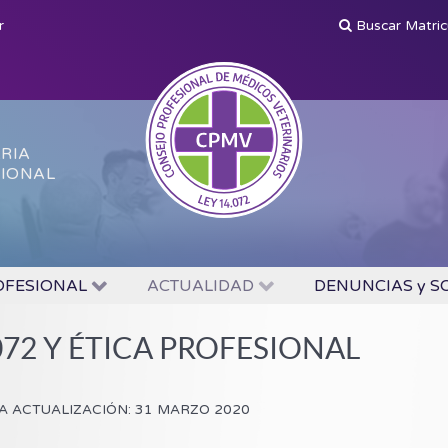
r
Buscar Matri
ARIA
SIONAL
OFESIONAL
ACTUALIDAD
DENUNCIAS y S
072 Y ÉTICA PROFESIONAL
A ACTUALIZACIÓN: 31 MARZO 2020