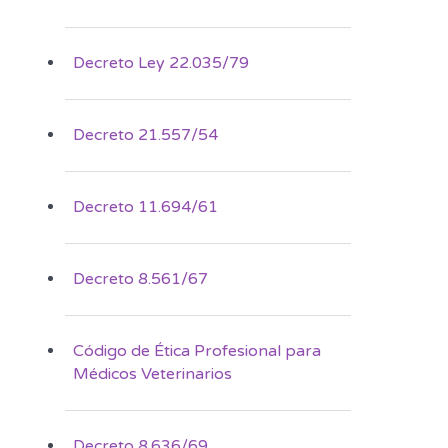
Decreto Ley 22.035/79
Decreto 21.557/54
Decreto 11.694/61
Decreto 8.561/67
Código de Ética Profesional para
Médicos Veterinarios
Decreto 8.636/69