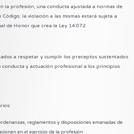
an la profesión, una conducta ajustada a normas de
 Código; la violación a las mismas estará sujeta a
nal de Honor que crea la Ley 14.072.
igados a respetar y cumplir los preceptos sustentados
u conducta y actuación profesional a los principios
rios:
, ordenanzas, reglamentos y disposiciones emanadas de
ionen en el ejercicio de la profesión.