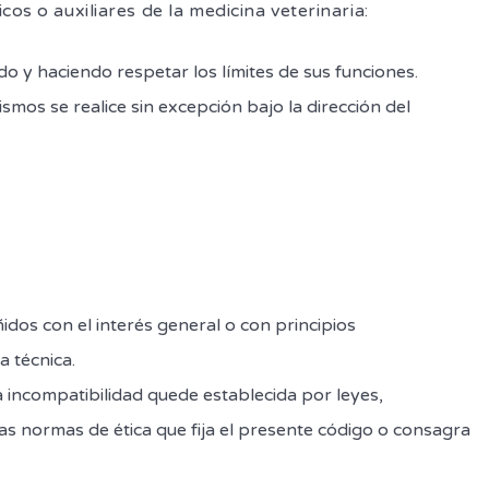
os o auxiliares de la medicina veterinaria:
o y haciendo respetar los límites de sus funciones.
ismos se realice sin excepción bajo la dirección del
idos con el interés general o con principios
a técnica.
a incompatibilidad quede establecida por leyes,
s normas de ética que fija el presente código o consagra