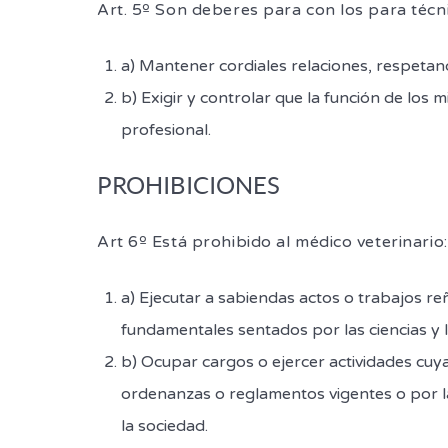
Art. 5º Son deberes para con los para técnic
a) Mantener cordiales relaciones, respetand
b) Exigir y controlar que la función de los m
profesional.
PROHIBICIONES
Art 6º Está prohibido al médico veterinario:
a) Ejecutar a sabiendas actos o trabajos reñ
fundamentales sentados por las ciencias y l
b) Ocupar cargos o ejercer actividades cuy
ordenanzas o reglamentos vigentes o por la
la sociedad.