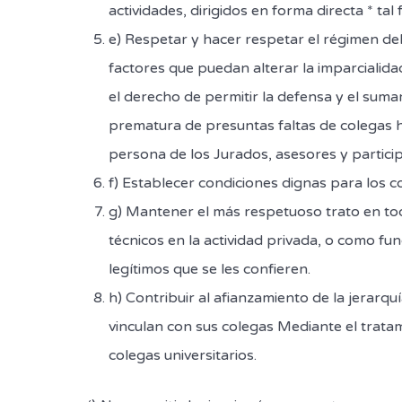
actividades, dirigidos en forma directa * tal f
e) Respetar y hacer respetar el régimen de
factores que puedan alterar la imparcialidad
el derecho de permitir la defensa y el suma
prematura de presuntas faltas de colegas h
persona de los Jurados, asesores y partici
f) Establecer condiciones dignas para los
g) Mantener el más respetuoso trato en to
técnicos en la actividad privada, o como fun
legítimos que se les confieren.
h) Contribuir al afianzamiento de la jerarquí
vinculan con sus colegas Mediante el trata
colegas universitarios.