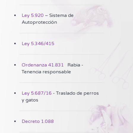
Ley 5.920
– Sistema de
Autoprotección
Ley 5.346/415
Ordenanza 41.831
Rabia -
Tenencia responsable
Ley 5.687/16
- Traslado de perros
y gatos
Decreto 1.088