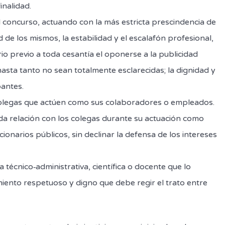
inalidad.
l concurso, actuando con la más estricta prescindencia de
 de los mismos, la estabilidad y el escalafón profesional,
rio previo a toda cesantía el oponerse a la publicidad
asta tanto no sean totalmente esclarecidas; la dignidad y
pantes.
 colegas que actúen como sus colaboradores o empleados.
da relación con los colegas durante su actuación como
cionarios públicos, sin declinar la defensa de los intereses
a técnico‑administrativa, científica o docente que lo
miento respetuoso y digno que debe regir el trato entre