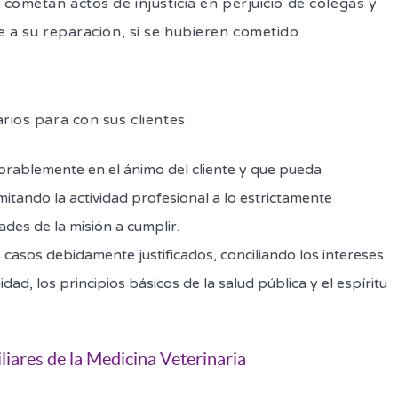
 cometan actos de injusticia en perjuicio de colegas y
e a su reparación, si se hubieren cometido
rios para con sus clientes:
orablemente en el ánimo del cliente y que pueda
imitando la actividad profesional a lo estrictamente
des de la misión a cumplir.
os casos debidamente justificados, conciliando los intereses
ad, los principios básicos de la salud pública y el espíritu
liares de la Medicina Veterinaria