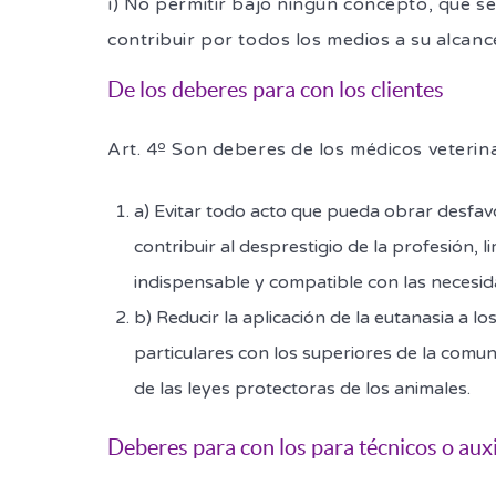
í) No permitir bajo ningún concepto, que se
contribuir por todos los medios a su alcanc
De los deberes para con los clientes
Art. 4º Son deberes de los médicos veterina
a) Evitar todo acto que pueda obrar desfav
contribuir al desprestigio de la profesión, l
indispensable y compatible con las necesida
b) Reducir la aplicación de la eutanasia a l
particulares con los superiores de la comunid
de las leyes protectoras de los animales.
Deberes para con los para técnicos o auxi