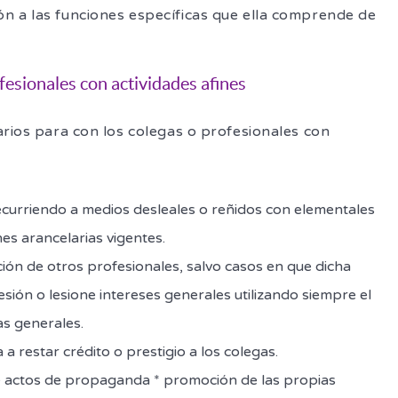
n a las funciones específicas que ella comprende de
fesionales con actividades afines
arios para con los colegas o profesionales con
recurriendo a medios desleales o reñidos con elementales
es arancelarias vigentes.
ación de otros profesionales, salvo casos en que dicha
esión o lesione intereses generales utilizando siempre el
as generales.
 a restar crédito o prestigio a los colegas.
te actos de propaganda * promoción de las propias