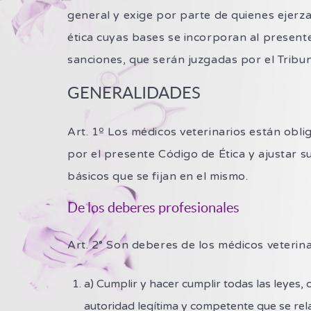
general y exige por parte de quienes ejerz
ética cuyas bases se incorporan al presente
sanciones, que serán juzgadas por el Tribu
GENERALIDADES
Art. 1º Los médicos veterinarios están obl
por el presente Código de Ética y ajustar s
básicos que se fijan en el mismo.
De los deberes profesionales
Art. 2° Son deberes de los médicos veterina
a) Cumplir y hacer cumplir todas las leyes
autoridad legítima y competente que se relac