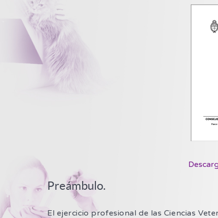
Descarg
Preámbulo.
El ejercicio profesional de las Ciencias Vet