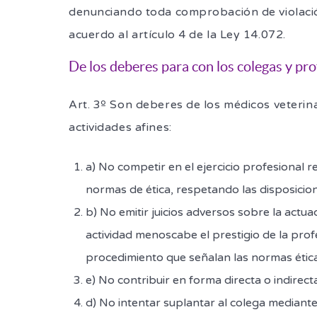
denunciando toda comprobación de violació
acuerdo al artículo 4 de la Ley 14.072.
De los deberes para con los colegas y pro
Art. 3º Son deberes de los médicos veterin
actividades afines:
a) No competir en el ejercicio profesional 
normas de ética, respetando las disposicion
b) No emitir juicios adversos sobre la actu
actividad menoscabe el prestigio de la prof
procedimiento que señalan las normas étic
e) No contribuir en forma directa o indirecta
d) No intentar suplantar al colega median