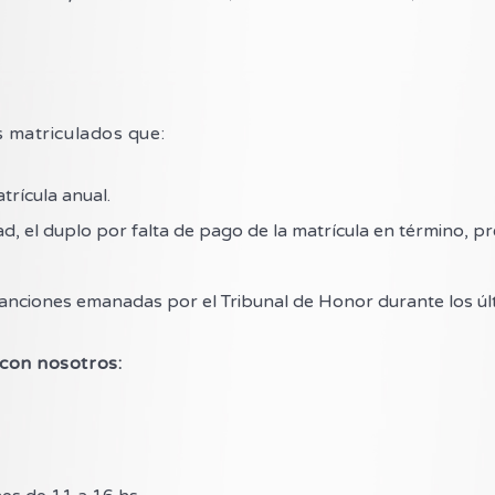
s matriculados que:
trícula anual.
 el duplo por falta de pago de la matrícula en término, prev
sanciones emanadas por el Tribunal de Honor durante los últ
con nosotros: