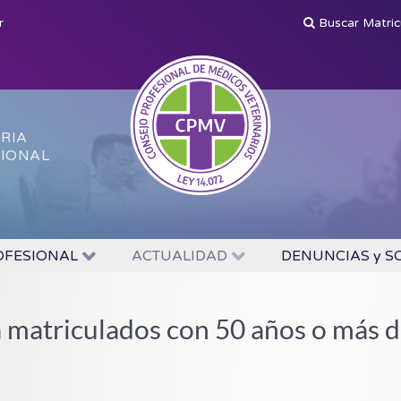
r
Buscar Matri
ARIA
SIONAL
OFESIONAL
ACTUALIDAD
DENUNCIAS y S
a matriculados con 50 años o más d