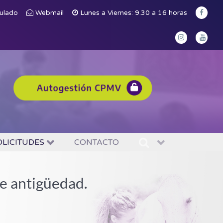
culado
Webmail
Lunes a Viernes: 9.30 a 16 horas
OLICITUDES
CONTACTO
e antigüedad.