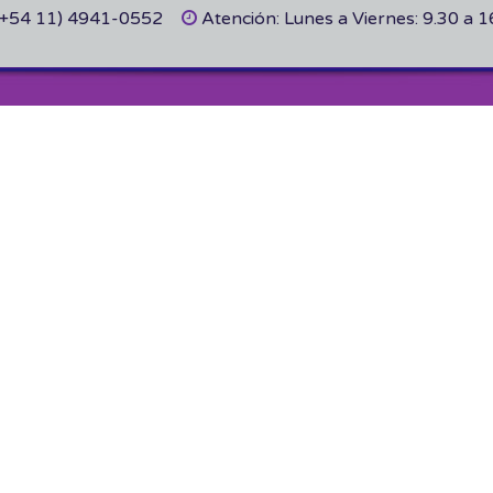
(+54 11) 4941-0552
Atención: Lunes a Viernes: 9.30 a 1