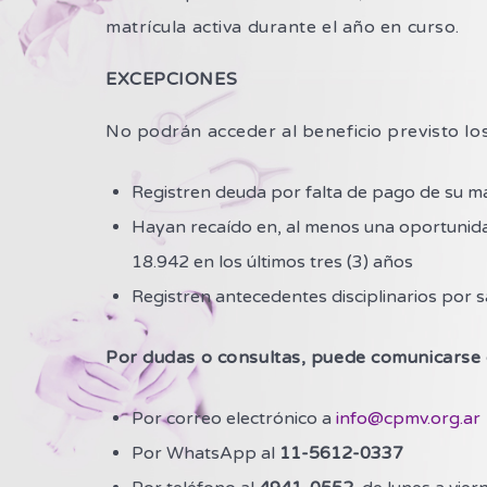
matrícula activa durante el año en curso.
EXCEPCIONES
No podrán acceder al beneficio previsto lo
Registren deuda por falta de pago de su ma
Hayan recaído en, al menos una oportunidad,
18.942 en los últimos tres (3) años
Registren antecedentes disciplinarios por 
Por dudas o consultas, puede comunicarse 
Por correo electrónico a
info@cpmv.org.ar
Por WhatsApp al
11-5612-0337