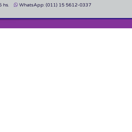
6 hs.
WhatsApp: (011) 15 5612-0337