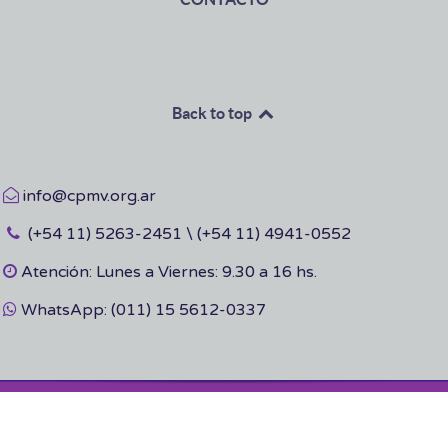
Back to top
info@cpmv.org.ar
(+54 11) 5263-2451 \ (+54 11) 4941-0552
Atención: Lunes a Viernes: 9.30 a 16 hs.
WhatsApp: (011) 15 5612-0337