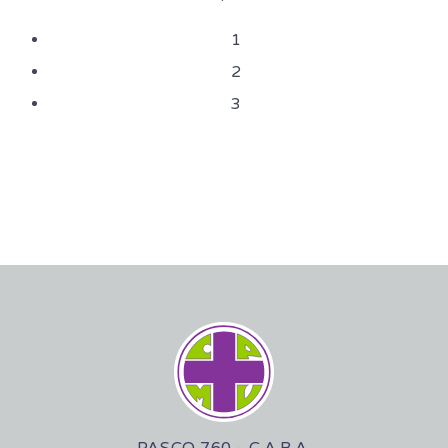
1
2
3