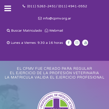
(011) 5263-2451/ (011) 4941-0552
info@cpmv.org.ar
Buscar Matriculado
Webmail
Lunes a Viernes: 9.30 a 16 horas
EL CPMV FUE CREADO PARA REGULAR
EL EJERCICIO DE LA PROFESIÓN VETERINARIA
LA MATRICULA VALIDA EL EJERCICIO PROFESIONAL