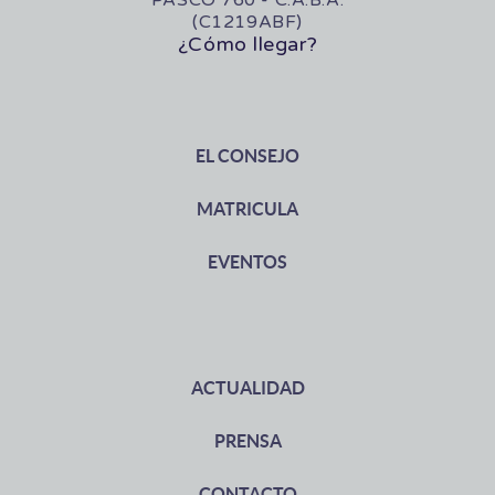
PASCO 760 - C.A.B.A.
(C1219ABF)
¿Cómo llegar?
EL CONSEJO
MATRICULA
EVENTOS
ACTUALIDAD
PRENSA
CONTACTO