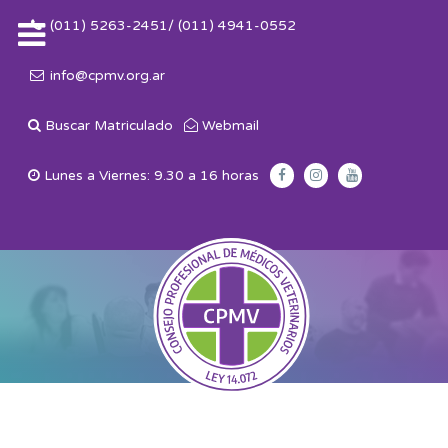
(011) 5263-2451/ (011) 4941-0552
info@cpmv.org.ar
Buscar Matriculado
Webmail
Lunes a Viernes: 9.30 a 16 horas