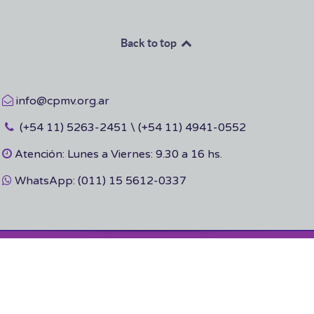
Back to top
info@cpmv.org.ar
(+54 11) 5263-2451 \ (+54 11) 4941-0552
Atención: Lunes a Viernes: 9.30 a 16 hs.
WhatsApp: (011) 15 5612-0337