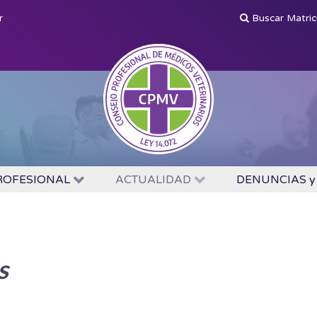
r
Buscar Matri
PROFESIONAL
ACTUALIDAD
DENUNCIAS y
s