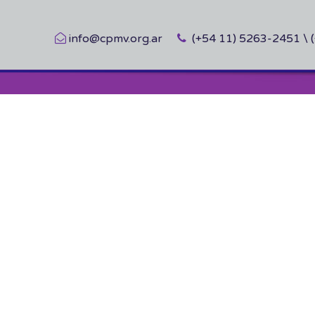
info@cpmv.org.ar
(+54 11) 5263-2451 \ 