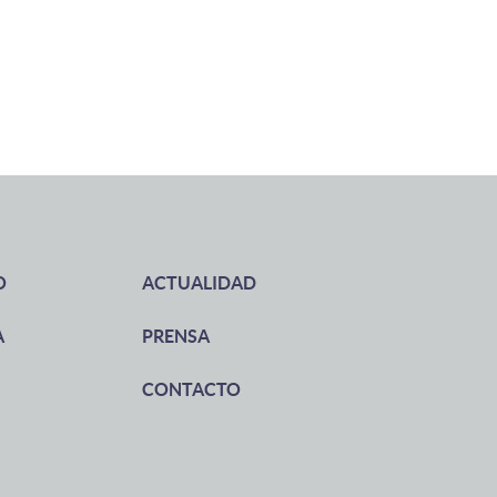
O
ACTUALIDAD
A
PRENSA
CONTACTO