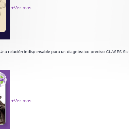
+
Ver más
ión indispensable para un diagnóstico preciso CLASES Sistem
+
Ver más