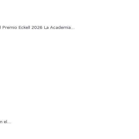
el Premio Eckell 2026 La Academia
…
n el
…