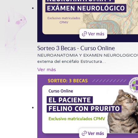
Sorteo 3 Becas - Curso Online
NEUROANATOMIA Y EXAMEN NEUROLOGICOUna relac
externa del encéfalo Estructura
…
Ver más