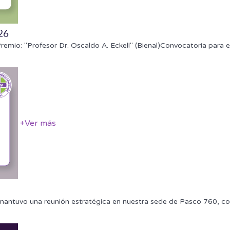
26
emio: "Profesor Dr. Oscaldo A. Eckell" (Bienal)Convocatoria para 
+
Ver más
, mantuvo una reunión estratégica en nuestra sede de Pasco 760, co