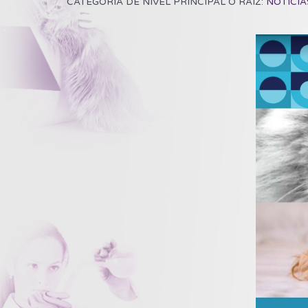
CATEGORÍA DE NIVEL PRINCIPAL O RAÍZ:
NOTICIA