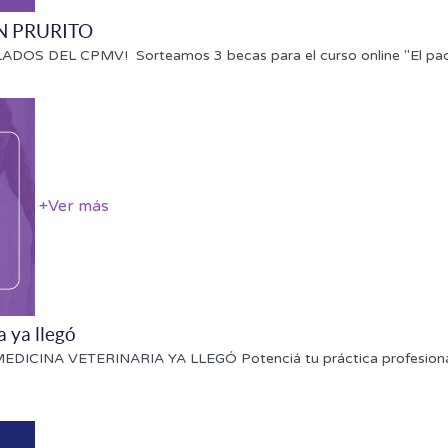
ON PRURITO
EL CPMV! Sorteamos 3 becas para el curso online "El pacient
+
Ver más
a ya llegó
INA VETERINARIA YA LLEGÓ Potenciá tu práctica profesional con