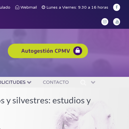
culado
Webmail
Lunes a Viernes: 9.30 a 16 horas
OLICITUDES
CONTACTO
y silvestres: estudios y