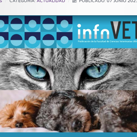
S
CATEGORÍA:
ACTUALIDAD
PUBLICADO: 07 JUNIO 202